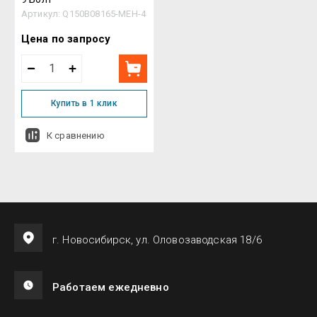
Артикул:
Q150B08165-MEH-4
Цена по запросу
Купить в 1 клик
К сравнению
г. Новосибирск, ул. Оловозаводская 18/6
Работаем ежедневно