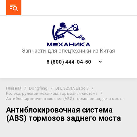
Запчасти для спецтехники из Китая
8 (800) 444-04-50
Главная
/
Dongfeng
/
DFL 3251A Евро 3
/
Колеса, рулевой механизм, тормозная система
/
Антиблокировочная система (ABS) тормозов заднего моста
Антиблокировочная система
(ABS) тормозов заднего моста