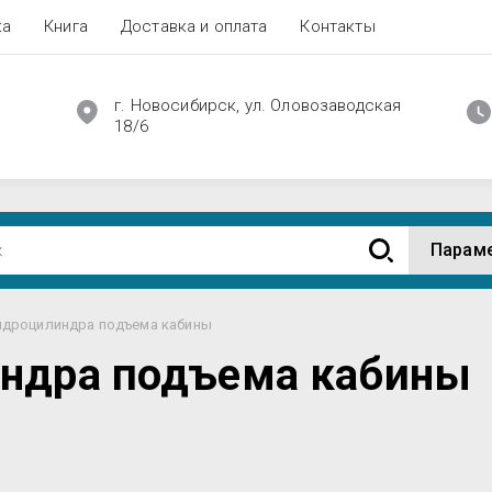
ка
Книга
Доставка и оплата
Контакты
г. Новосибирск, ул. Оловозаводская
18/6
Парам
идроцилиндра подъема кабины
индра подъема кабины