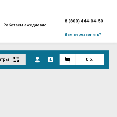
8 (800) 444-04-50
Работаем ежедневно
Вам перезвонить?
етры
0
р.