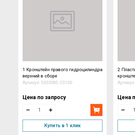
1 Кронштейн правого гидроцилиндра
2 Пласт
верхний в сборе
кронште
Артикул:
5003085-C0100
Артикул
Цена по запросу
Цена 
Купить в 1 клик