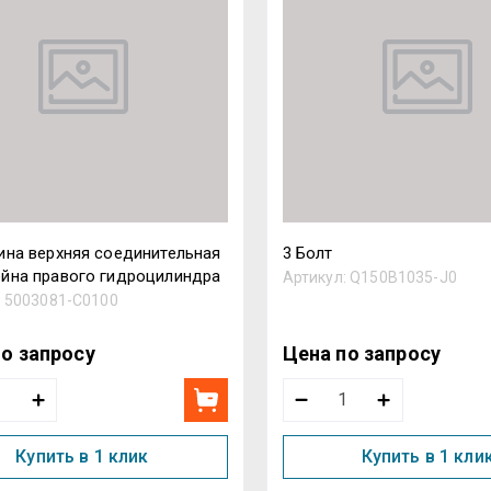
Назва
ина верхняя соединительная
3 Болт
йна правого гидроцилиндра
Артикул:
Q150B1035-J0
:
5003081-C0100
по запросу
Цена по запросу
Купить в 1 клик
Купить в 1 кли