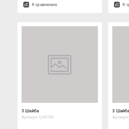
К сравнению
К 
3 Шайба
3 Шайба
Артикул:
Q40100
Артикул