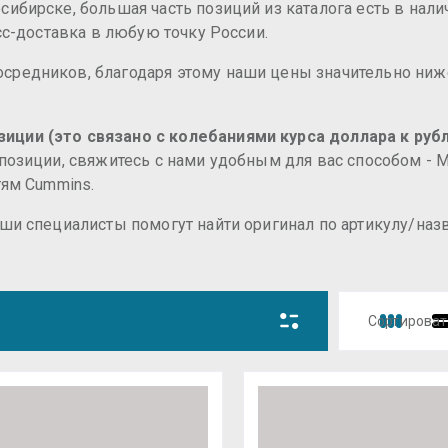
ибирске, большая часть позиций из каталога есть в нали
есс-доставка в любую точку России.
средников, благодаря этому наши цены значительно ниж
иции (это связано с колебаниями курса доллара к рубл
 позиции, свяжитесь с нами удобным для вас способом -
тям Cummins.
аши специалисты помогут найти оригинал по артикулу/на
Сортироват
Цена 
Цена 
Назва