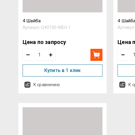
4 Шайба
4 Шайба
Артикул:
Q40100-MEH-1
Артикул
Цена по запросу
Цена 
Купить в 1 клик
К сравнению
К 