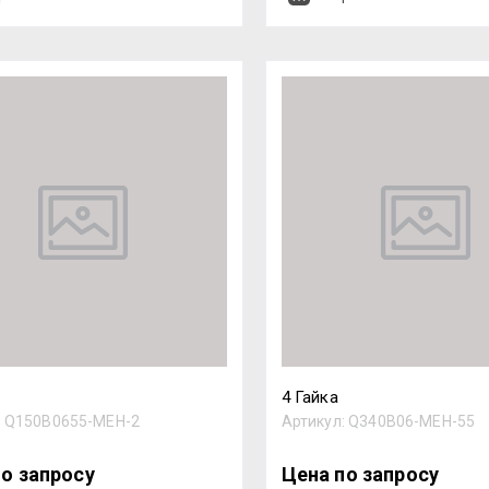
4 Гайка
:
Q150B0655-MEH-2
Артикул:
Q340B06-MEH-55
по запросу
Цена по запросу