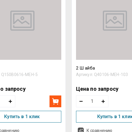
Назва
2 Ш айба
:
Q150B0616-MEH-5
Артикул:
Q40106-MEH-103
по запросу
Цена по запросу
Купить в 1 клик
Купить в 1 кли
сравнению
К сравнению