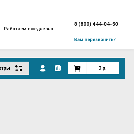
8 (800) 444-04-50
Работаем ежедневно
Вам перезвонить?
етры
0
р.