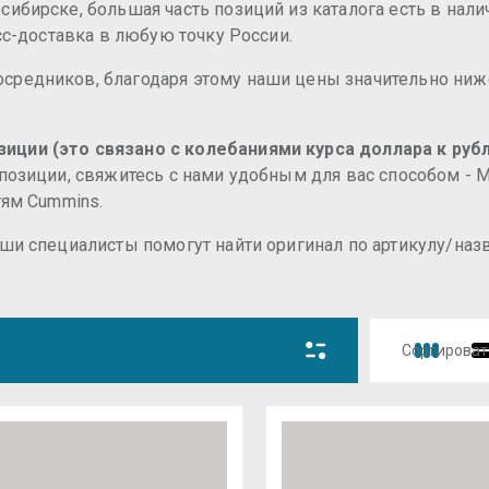
ибирске, большая часть позиций из каталога есть в нали
есс-доставка в любую точку России.
средников, благодаря этому наши цены значительно ниж
иции (это связано с колебаниями курса доллара к рубл
 позиции, свяжитесь с нами удобным для вас способом -
тям Cummins.
аши специалисты помогут найти оригинал по артикулу/на
Сортироват
Цена 
Цена 
Назва