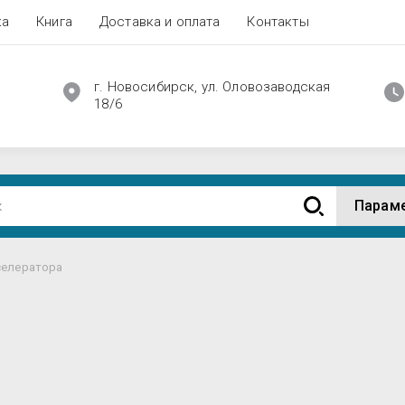
ка
Книга
Доставка и оплата
Контакты
г. Новосибирск, ул. Оловозаводская
18/6
Парам
селератора