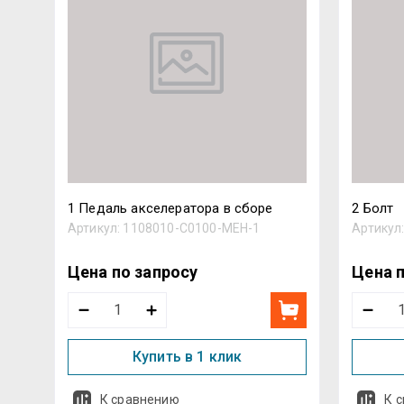
1 Педаль акселератора в сборе
2 Болт
Артикул:
1108010-C0100-MEH-1
Артикул
Цена по запросу
Цена 
Купить в 1 клик
К сравнению
К 