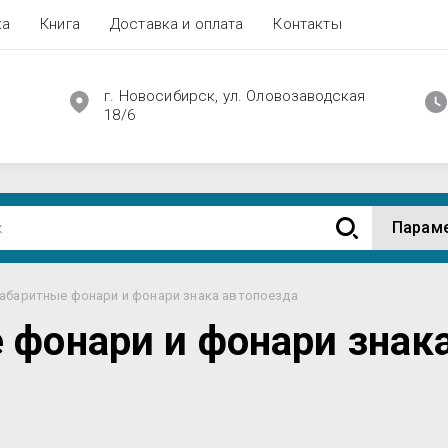
ка
Книга
Доставка и оплата
Контакты
г. Новосибирск, ул. Оловозаводская
18/6
Парам
габаритные фонари и фонари знака автопоезда
 фонари и фонари знак