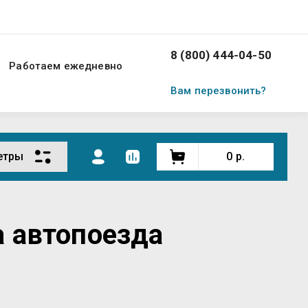
8 (800) 444-04-50
Работаем ежедневно
Вам перезвонить?
етры
0
р.
а автопоезда