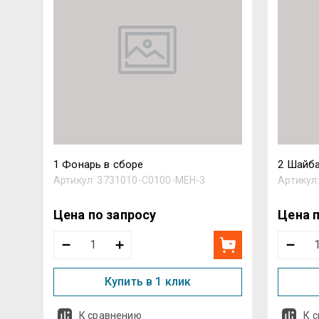
1 Фонарь в сборе
2 Шайба
Артикул:
3731010-C0100-MEH-3
Артикул
Цена по запросу
Цена 
Купить в 1 клик
К сравнению
К 