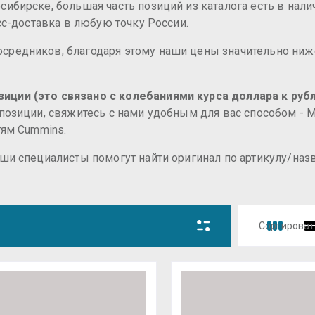
ибирске, большая часть позиций из каталога есть в нали
есс-доставка в любую точку России.
средников, благодаря этому наши цены значительно ниж
иции (это связано с колебаниями курса доллара к рубл
 позиции, свяжитесь с нами удобным для вас способом -
тям Cummins.
аши специалисты помогут найти оригинал по артикулу/на
Сортироват
Цена 
Цена 
Назва