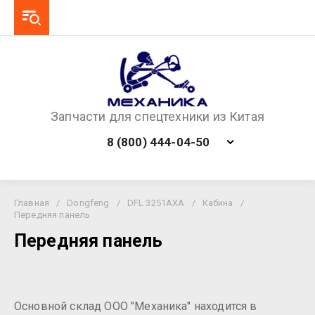
Запчасти для спецтехники из Китая
8 (800) 444-04-50
Главная
/
Dongfeng
/
DFL 3251AXA
/
Кабина
/
Передняя панель
Передняя панель
Основной склад ООО "Механика" находится в