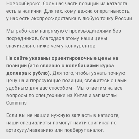
Новосибирске, большая часть позиций из каталога
есть в наличии. Для тех, кому важна оперативность,
у нас есть экспресс-доставка в любую точку России.
Мы работаем напрямую с производителями без
посредников, благодаря этому наши цены
значительно ниже чем у конкурентов.
На сайте указаны ориентировочные цены на
позиции (это связано с колебаниями курса
доллара к рублю).
Для того, чтобы узнать точную
цену на интересующие позиции, свяжитесь с нами
удобным для вас способом - Мы ответим на все
вопросы по спецтехнике из Китая и запчастям
Cummins.
Если вы не нашли нужную запчасть в каталоге,
наши специалисты помогут найти оригинал по
артикулу/названию или подберут аналог.