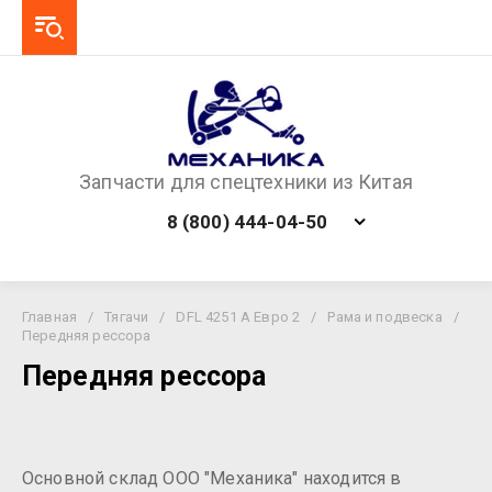
Запчасти для спецтехники из Китая
8 (800) 444-04-50
Главная
/
Тягачи
/
DFL 4251 A Евро 2
/
Рама и подвеска
/
Передняя рессора
Передняя рессора
Основной склад ООО "Механика" находится в