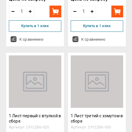
Купить в 1 клик
Купить в 1 клик
К сравнению
К сравнению
1 Лист первый с втулкой в
1 Лист третий с хомутом в
сборе
сборе
Артикул:
2912ZB6-020
Артикул:
2912ZB6-030