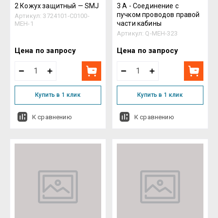
2 Кожух защитный — SMJ
3 A - Соединение с
пучком проводов правой
Артикул:
3724101-C0100-
части кабины
MEH-1
Артикул:
Q-MEH-323
Цена по запросу
Цена по запросу
Купить в 1 клик
Купить в 1 клик
К сравнению
К сравнению