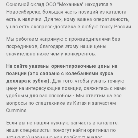
Основной склад ООО "Механика" находится в
Новосибирске, большая часть позиций из каталога
есть в наличии. Для тех, кому важна оперативность,
у нас есть экспресс-доставка в любую точку России.
Мы работаем напрямую с производителями без
посредников, благодаря этому наши цены
значительно ниже чем у конкурентов.
На сайте указаны ориентировочные цены на
позиции (это связано с колебаниями курса
доллара к рублю).
Для того, чтобы узнать точную
цену на интересующие позиции, свяжитесь с нами
удобным для вас способом - Мы ответим на все
вопросы по спецтехнике из Китая и запчастям
Cummins.
Если вы не нашли нужную запчасть в каталоге,
наши специалисты помогут найти оригинал по
артикулу/названию или подберут аналог.