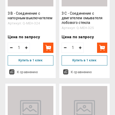
3 B - Соединение с
3 C - Соединение с
напорным выключателем
двигателем омывателя
лобового стекла
Артикул:
Q-MEH-324
Артикул:
Q-MEH-325
Цена по запросу
Цена по запросу
Купить в 1 клик
Купить в 1 клик
К сравнению
К сравнению