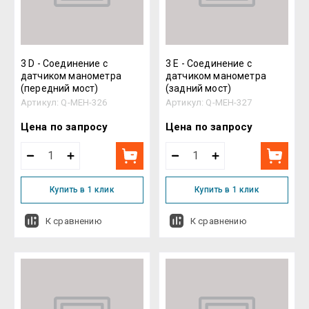
3 D - Соединение с
3 E - Соединение с
датчиком манометра
датчиком манометра
(передний мост)
(задний мост)
Артикул:
Q-MEH-326
Артикул:
Q-MEH-327
Цена по запросу
Цена по запросу
Купить в 1 клик
Купить в 1 клик
К сравнению
К сравнению