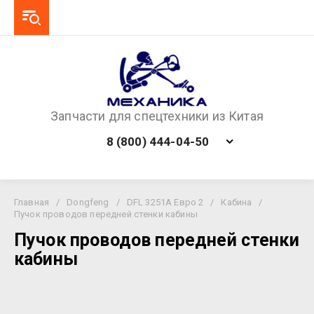
Запчасти для спецтехники из Китая
8 (800) 444-04-50
Главная
/
Dongfeng
/
DFL 3251A Евро 2
/
Кабина
/
Пучок проводов передней стенки кабины
Пучок проводов передней стенки
кабины