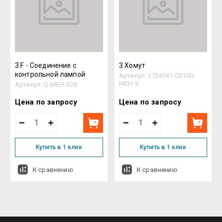
3 F - Соединение с
3 Хомут
контрольной лампой
Артикул:
3724941-C0100-
MEH-9
Артикул:
Q-MEH-328
Цена по запросу
Цена по запросу
Купить в 1 клик
Купить в 1 клик
К сравнению
К сравнению