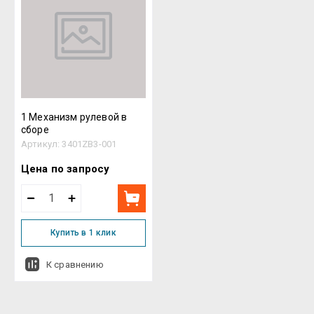
Название - Я-А
Название - А-Я
1 Механизм рулевой в
сборе
Артикул:
3401ZB3-001
Цена по запросу
Купить в 1 клик
К сравнению