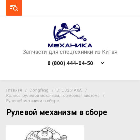
Запчасти для спецтехники из Китая
8 (800) 444-04-50
Главная
/
Dongfeng
/
DFL 3251AXA
/
Колеса, рулевой механизм, тормозная система
/
Рулевой механизм в сборе
Рулевой механизм в сборе