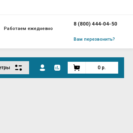
8 (800) 444-04-50
Работаем ежедневно
Вам перезвонить?
етры
0
р.