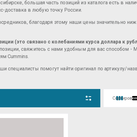
ибирске, большая часть позиций из каталога есть в нали
есс-доставка в любую точку России.
средников, благодаря этому наши цены значительно ниж
иции (это связано с колебаниями курса доллара к рубл
 позиции, свяжитесь с нами удобным для вас способом -
тям Cummins.
аши специалисты помогут найти оригинал по артикулу/на
Сортироват
Цена 
Цена 
Назва