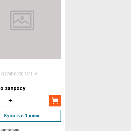
Назва
:
Q174B0820-MEH-6
по запросу
Купить в 1 клик
сравнению