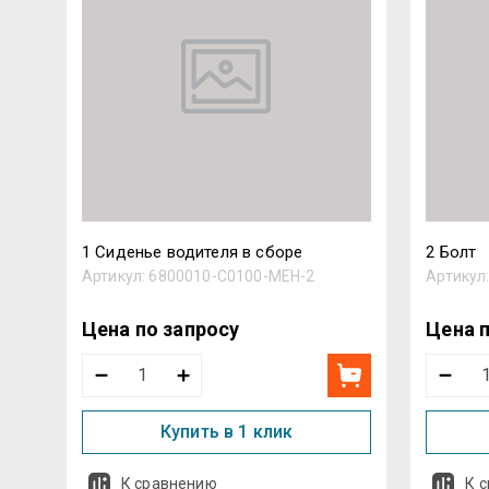
1 Сиденье водителя в сборе
2 Болт
Артикул:
6800010-C0100-MEH-2
Артикул
Цена по запросу
Цена 
Купить в 1 клик
К сравнению
К 