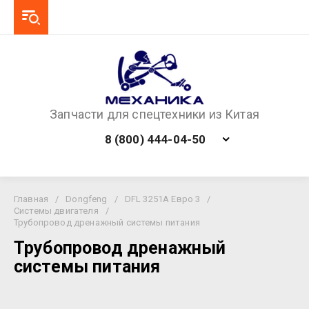
Запчасти для спецтехники из Китая
8 (800) 444-04-50
Главная
/
Dongfeng
/
DFL 3251A Евро 3
/
Системы двигателя
/
Трубопровод дренажный системы питания
Трубопровод дренажный
системы питания