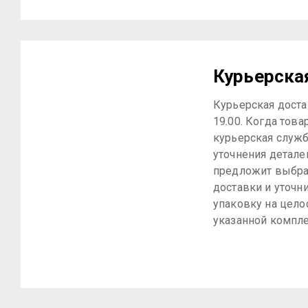
Курьерска
Курьерская достав
19.00. Когда това
курьерская служб
уточнения детале
предложит выбра
доставки и уточн
упаковку на цело
указанной компле