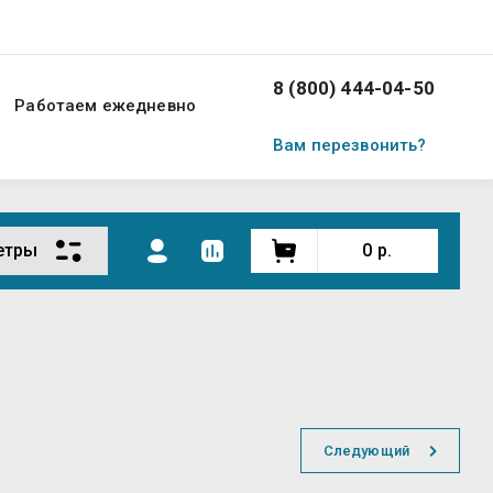
8 (800) 444-04-50
Работаем ежедневно
Вам перезвонить?
етры
0
р.
Следующий