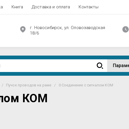
ка
Книга
Доставка и оплата
Контакты
г. Новосибирск, ул. Оловозаводская
18/6
Парам
/
Пучок проводов на раме
/
0 Соединение с сигналом КОМ
алом КОМ