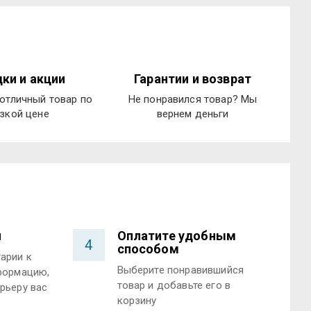
ки и акции
Гарантии и возврат
отличный товар по
Не понравился товар? Мы
зкой цене
вернем деньги
и
Оплатите удобным
4
способом
арии к
Выберите понравившийся
формацию,
товар и добавьте его в
рьеру вас
корзину