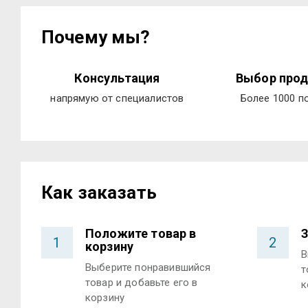
Почему мы?
Консультация
Выбор прод
напрямую от специалистов
Более 1000 п
Как заказать
Положите товар в
З
1
2
корзину
В
Выберите понравившийся
т
товар и добавьте его в
к
корзину