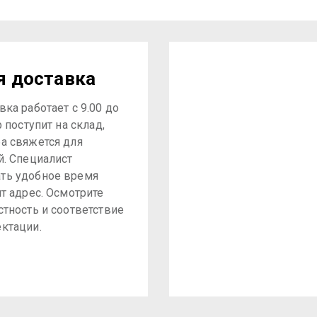
я доставка
ка работает с 9.00 до
р поступит на склад,
а свяжется для
й. Специалист
ть удобное время
ит адрес. Осмотрите
стность и соответствие
ктации.