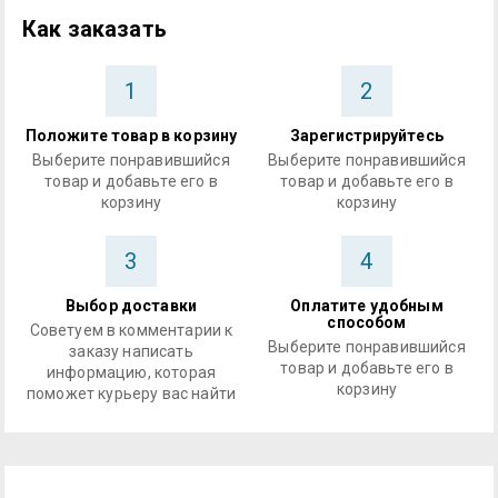
Как заказать
1
2
Положите товар в корзину
Зарегистрируйтесь
Выберите понравившийся
Выберите понравившийся
товар и добавьте его в
товар и добавьте его в
корзину
корзину
3
4
Выбор доставки
Оплатите удобным
способом
Советуем в комментарии к
Выберите понравившийся
заказу написать
товар и добавьте его в
информацию, которая
корзину
поможет курьеру вас найти