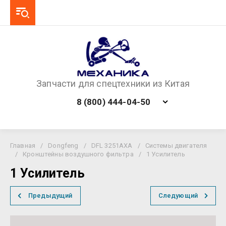
Запчасти для спецтехники из Китая
8 (800) 444-04-50
Главная
/
Dongfeng
/
DFL 3251AXA
/
Системы двигателя
/
Кронштейны воздушного фильтра
/
1 Усилитель
1 Усилитель
Предыдущий
Следующий