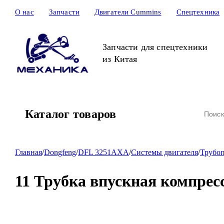
О нас
Запчасти
Двигатели Cummins
Спецтехника
Запчасти для спецтехники
из Китая
Каталог товаров
Главная
/
Dongfeng
/
DFL 3251AXA
/
Системы двигателя
/
Трубоп
11 Трубка впускная компресс