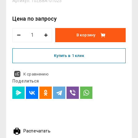
Артикул:
10ZB8A-01025
Цена по запросу
В корзину
Купить в 1 клик
К сравнению
Поделиться
Распечатать