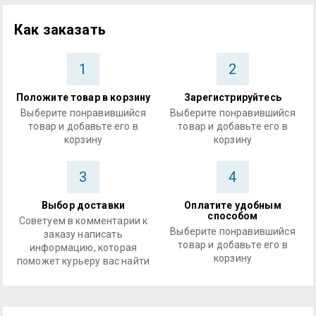
Как заказать
1
2
Положите товар в корзину
Зарегистрируйтесь
Выберите понравившийся
Выберите понравившийся
товар и добавьте его в
товар и добавьте его в
корзину
корзину
3
4
Выбор доставки
Оплатите удобным
способом
Советуем в комментарии к
Выберите понравившийся
заказу написать
товар и добавьте его в
информацию, которая
корзину
поможет курьеру вас найти