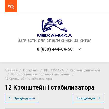
Запчасти для спецтехники из Китая
8 (800) 444-04-50
Главная
/
Dongfeng
/
DFL 3251AXA
/
Системы двигателя
/
Вспомогательная подвеска двигателя
/
12 Кронштейн I стабилизатора
12 Кронштейн I стабилизатора
Предыдущий
Следующий