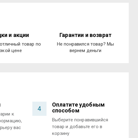
ки и акции
Гарантии и возврат
отличный товар по
Не понравился товар? Мы
зкой цене
вернем деньги
и
Оплатите удобным
4
способом
арии к
Выберите понравившийся
формацию,
товар и добавьте его в
рьеру вас
корзину