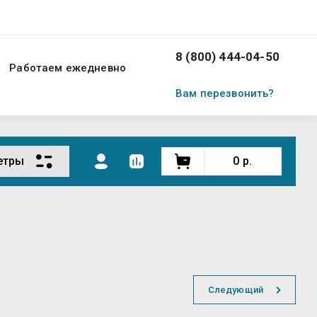
8 (800) 444-04-50
Работаем ежедневно
Вам перезвонить?
етры
0
р.
Следующий