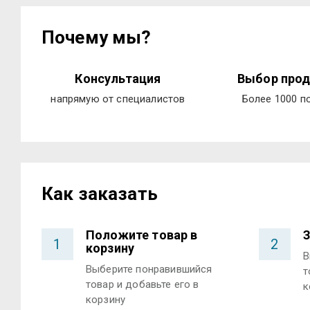
Почему мы?
Консультация
Выбор прод
напрямую от специалистов
Более 1000 п
Как заказать
Положите товар в
З
1
2
корзину
В
Выберите понравившийся
т
товар и добавьте его в
к
корзину