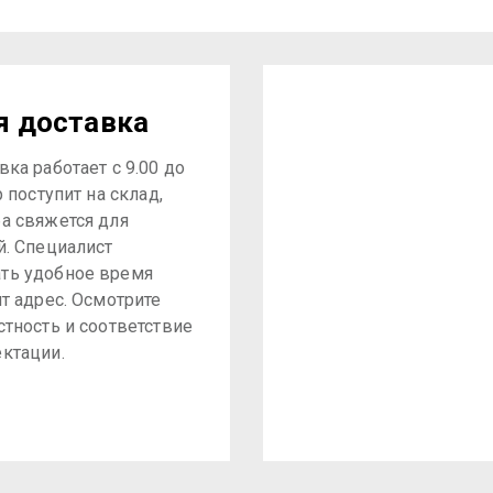
я доставка
ка работает с 9.00 до
р поступит на склад,
а свяжется для
й. Специалист
ть удобное время
ит адрес. Осмотрите
стность и соответствие
ктации.