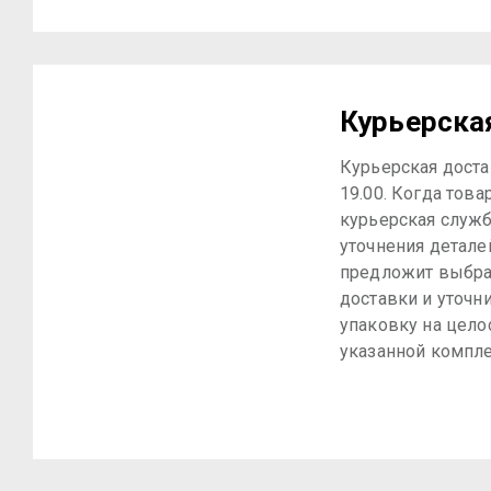
Курьерска
Курьерская достав
19.00. Когда това
курьерская служб
уточнения детале
предложит выбра
доставки и уточн
упаковку на цело
указанной компле