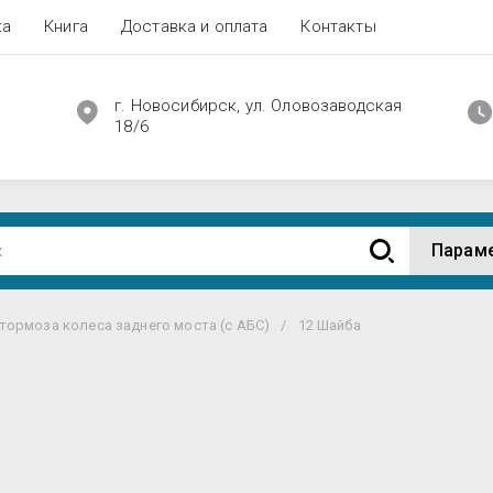
ка
Книга
Доставка и оплата
Контакты
г. Новосибирск, ул. Оловозаводская
18/6
Парам
тормоза колеса заднего моста (с АБС)
/
12 Шайба