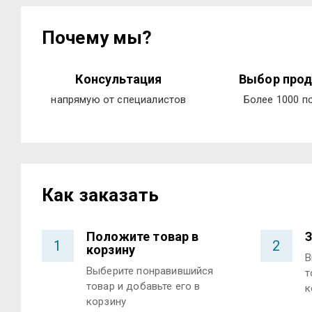
Почему мы?
Консультация
Выбор прод
напрямую от специалистов
Более 1000 п
Как заказать
Положите товар в
З
1
2
корзину
В
Выберите понравившийся
т
товар и добавьте его в
к
корзину