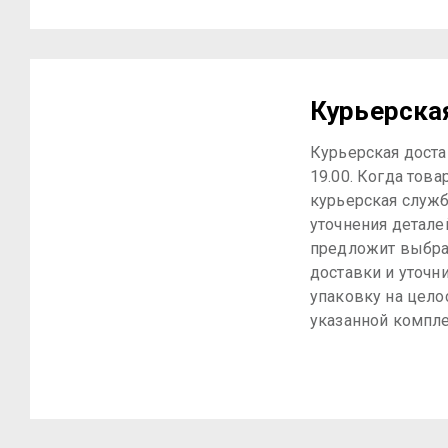
Курьерска
Курьерская достав
19.00. Когда това
курьерская служб
уточнения детале
предложит выбра
доставки и уточн
упаковку на цело
указанной компле