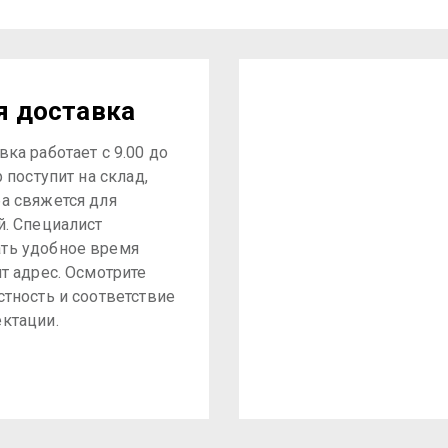
я доставка
ка работает с 9.00 до
р поступит на склад,
а свяжется для
й. Специалист
ть удобное время
ит адрес. Осмотрите
стность и соответствие
ктации.