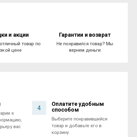
ки и акции
Гарантии и возврат
отличный товар по
Не понравился товар? Мы
зкой цене
вернем деньги
и
Оплатите удобным
4
способом
арии к
Выберите понравившийся
формацию,
товар и добавьте его в
рьеру вас
корзину