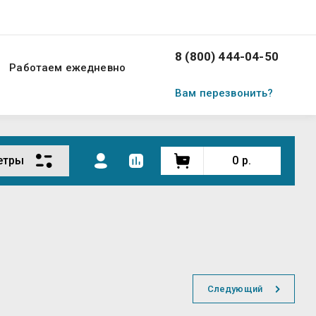
8 (800) 444-04-50
Работаем ежедневно
Вам перезвонить?
етры
0
р.
Следующий