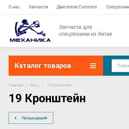
О нас
Запчасти
Двигатели Cummins
Спецтехни
Запчасти для
спецтехники из Китая
Каталог товаров
Главная
/
NULL
/
19 Кронштейн
19 Кронштейн
Предыдущий