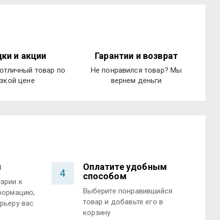
ки и акции
Гарантии и возврат
отличный товар по
Не понравился товар? Мы
зкой цене
вернем деньги
и
Оплатите удобным
4
способом
арии к
Выберите понравившийся
формацию,
товар и добавьте его в
рьеру вас
корзину