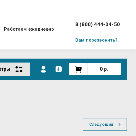
8 (800) 444-04-50
Работаем ежедневно
Вам перезвонить?
етры
0
р.
Следующий