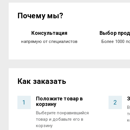
Почему мы?
Консультация
Выбор прод
напрямую от специалистов
Более 1000 п
Как заказать
Положите товар в
З
1
2
корзину
В
Выберите понравившийся
т
товар и добавьте его в
к
корзину