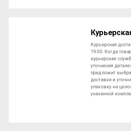
Курьерска
Курьерская достав
19.00. Когда това
курьерская служб
уточнения детале
предложит выбра
доставки и уточн
упаковку на цело
указанной компле