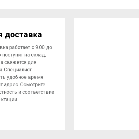
я доставка
ка работает с 9.00 до
р поступит на склад,
а свяжется для
й. Специалист
ть удобное время
ит адрес. Осмотрите
стность и соответствие
ктации.