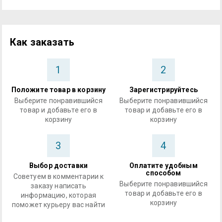
Как заказать
1
2
Положите товар в корзину
Зарегистрируйтесь
Выберите понравившийся
Выберите понравившийся
товар и добавьте его в
товар и добавьте его в
корзину
корзину
3
4
Выбор доставки
Оплатите удобным
способом
Советуем в комментарии к
Выберите понравившийся
заказу написать
товар и добавьте его в
информацию, которая
корзину
поможет курьеру вас найти