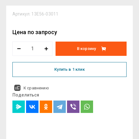
Артикул:
13E56-03011
Цена по запросу
В корзину
Купить в 1 клик
К сравнению
Поделиться