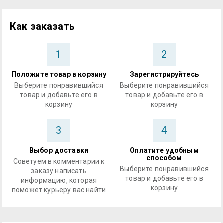
Как заказать
1
2
Положите товар в корзину
Зарегистрируйтесь
Выберите понравившийся
Выберите понравившийся
товар и добавьте его в
товар и добавьте его в
корзину
корзину
3
4
Выбор доставки
Оплатите удобным
способом
Советуем в комментарии к
Выберите понравившийся
заказу написать
товар и добавьте его в
информацию, которая
корзину
поможет курьеру вас найти