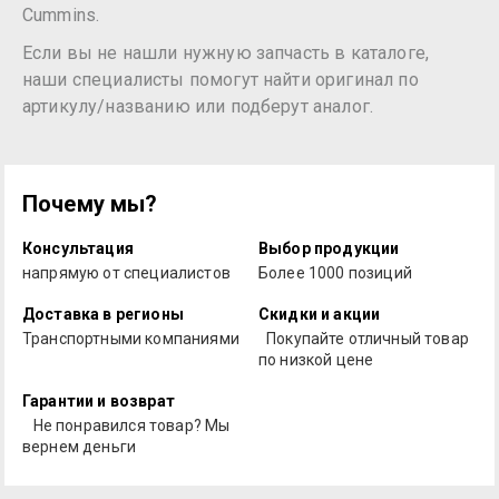
Cummins.
Если вы не нашли нужную запчасть в каталоге,
наши специалисты помогут найти оригинал по
артикулу/названию или подберут аналог.
Почему мы?
Консультация
Выбор продукции
напрямую от специалистов
Более 1000 позиций
Доставка в регионы
Скидки и акции
Транспортными компаниями
Покупайте отличный товар
по низкой цене
Гарантии и возврат
Не понравился товар? Мы
вернем деньги