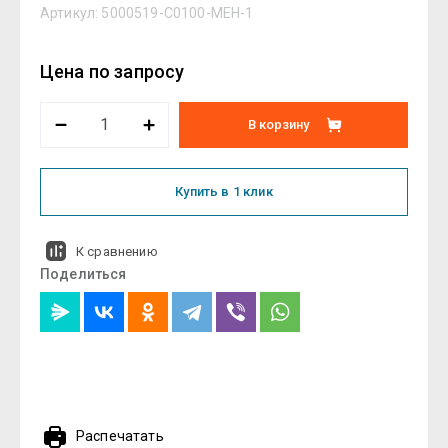
Артикул:
5000519-C0100-MEH-1
Цена по запросу
В корзину
Купить в 1 клик
К сравнению
Поделиться
Распечатать