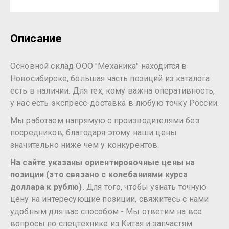
Описание
Основной склад ООО "Механика" находится в
Новосибирске, большая часть позиций из каталога
есть в наличии. Для тех, кому важна оперативность,
у нас есть экспресс-доставка в любую точку России.
Мы работаем напрямую с производителями без
посредников, благодаря этому наши цены
значительно ниже чем у конкурентов.
На сайте указаны ориентировочные цены на
позиции (это связано с колебаниями курса
доллара к рублю).
Для того, чтобы узнать точную
цену на интересующие позиции, свяжитесь с нами
удобным для вас способом - Мы ответим на все
вопросы по спецтехнике из Китая и запчастям