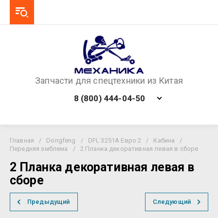
Запчасти для спецтехники из Китая
8 (800) 444-04-50
Главная
/
Dongfeng
/
DFL 3251A Евро 2
/
Кабина
/
Передняя эмблема
/
2 Планка декоративная левая в сборе
2 Планка декоративная левая в
сборе
Предыдущий
Следующий