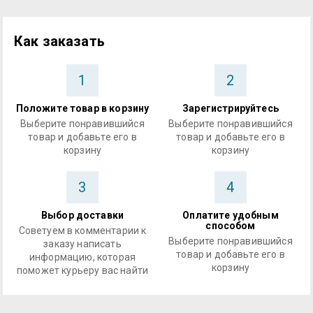
Как заказать
1
2
Положите товар в корзину
Зарегистрируйтесь
Выберите понравившийся
Выберите понравившийся
товар и добавьте его в
товар и добавьте его в
корзину
корзину
3
4
Выбор доставки
Оплатите удобным
способом
Советуем в комментарии к
Выберите понравившийся
заказу написать
товар и добавьте его в
информацию, которая
корзину
поможет курьеру вас найти