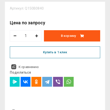
Артикул:
Q150B0840
Цена по запросу
В корзину
Купить в 1 клик
К сравнению
Поделиться