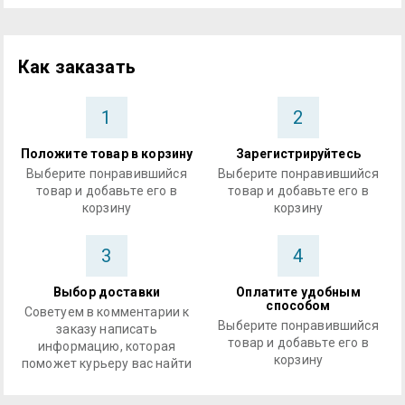
Как заказать
1
2
Положите товар в корзину
Зарегистрируйтесь
Выберите понравившийся
Выберите понравившийся
товар и добавьте его в
товар и добавьте его в
корзину
корзину
3
4
Выбор доставки
Оплатите удобным
способом
Советуем в комментарии к
Выберите понравившийся
заказу написать
товар и добавьте его в
информацию, которая
корзину
поможет курьеру вас найти